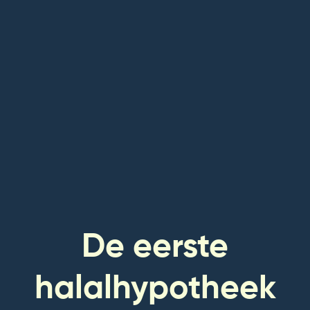
De eerste
halalhypotheek