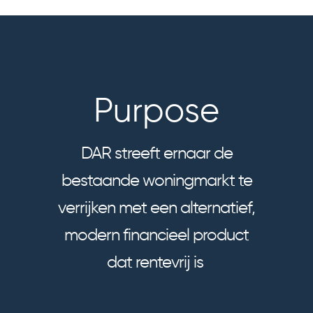
P
u
r
p
o
s
e
DAR streeft ernaar de
bestaande woningmarkt te
verrijken met een alternatief,
modern financieel product
dat rentevrij is